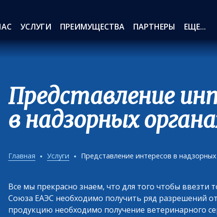
НАС
УСЛУГИ
ПРЕИМУЩЕСТВА
ПАРТНЕРЫ
ЕЩЕ...
Представление ин
в надзорных органа
Главная
Услуги
Представление интересов в надзорных
Все мы прекрасно знаем, что для того чтобы ввезт
Союза ЕАЭС необходимо получить ряд разрешений от
продукцию необходимо получение ветеринарного сер