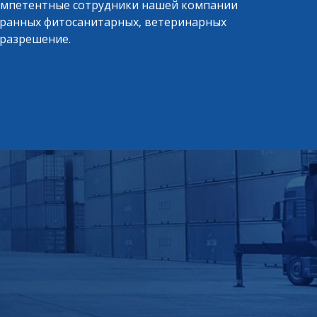
 компетентные сотрудники нашей компании
транных фитосанитарных, ветеринарных
 разрешение.