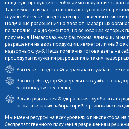
пищевую продукцию необходимо получение карантин
Также большая часть товаров поступающих в режим
службы Россельхознадзора и проставления отметки 
Получение разрешения на ввоз от надзорных органо
по заполнению документов, на основании которых по
получения. Немаловажным фактором, влияющим на п
разрешения на ввоз продукции, является личный фа
надзорных служб. Наша компания готова взять на себ
процедуры получения разрешения в таких надзорных 
Россельхознадзор Федеральная служба по ветер
Роспотребнадзор Федеральная служба по надзор
благополучия человека;
Росаккредитация Федеральная служба по аккре
испытательных лабораторий, органов инспекции
Мы имеем ресурсы на всех уровнях от инспектора на 
беспрепятственного получения разрешения и решен