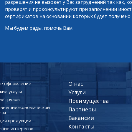
разрешения не вызовет у Вас затруднений так как,
проверят и проконсультируют при заполнении инос
сертификатов на основании которых будет получено
Мы будем рады, помочь Вам.
О нас
е оформление
кие услуги
Услуги
ие грузов
Преимущества
г внешнеэкономической
Партнеры
сти
Вакансии
ция продукции
Контакты
ение интересов