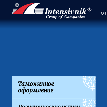
О 
Таможенное
оформление