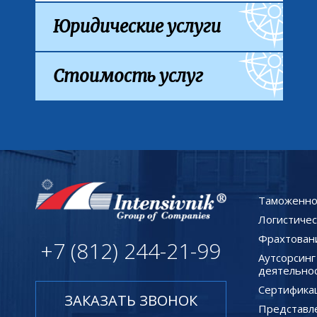
Юридические услуги
Стоимость услуг
Таможенно
Логистичес
Фрахтован
+7 (812) 244-21-99
Аутсорсин
деятельно
Сертифика
ЗАКАЗАТЬ ЗВОНОК
Представл