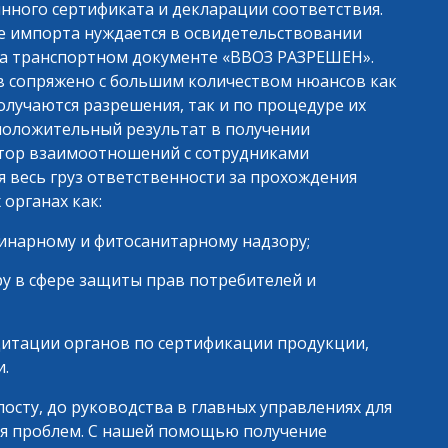
ного сертификата и декларации соответствия.
е импорта нуждается в освидетельствовании
на транспортном документе «ВВОЗ РАЗРЕШЕН».
в сопряжено с большим количеством нюансов как
лучаются разрешения, так и по процедуре их
оложительный результат в получении
ктор взаимоотношений с сотрудниками
я весь груз ответственности за прохождения
органах как:
инарному и фитосанитарному надзору;
у в сфере защиты прав потребителей и
дитации органов по сертификации продукции,
.
посту, до руководства в главных управлениях для
ия проблем. С нашей помощью получение